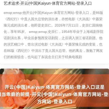
艺术追求-开云(中国)Kaiyun·体育官方网站-登录入口
emsp;emsp;他开云(中国)Kaiyun·体育官方网站-登录入口，是86版
《西纪行》中贵人国大总管的演出者，亦然电影《大决战》中聂荣
臻元戎的演出者，他即是史崇仁。2026年7月11日，史崇仁因病物
化，享年95岁。 emsp;emsp;史崇仁，1954年毕业于上海戏剧学院
话剧演出系，毕业后参预西安话剧院，之后调入浙江省话剧团。他
的演艺糊口中，曾出演过电影《大决战》中聂荣臻元戎的变装，也
在86版《西纪行》中演出了贵人国大总管。他的离去，激勉了网友
们的粗俗惦念，也勾起了东说念主们关于经典电视剧