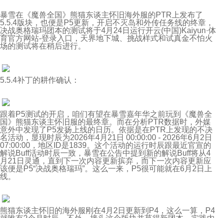
暴雪在《魔兽全国》熊猫东谈主怀旧海外服的PTR上发布了
5.5.4版块，也便是P5更新，开启不灭岛和外传任务线的终章，
决战奥格瑞玛团本的测试将于4月24日运行开云(中国)Kaiyun·体
育官方网站-登录入口，天界地下城、挑战样式和试真金不怕火
场的测试将在稍后进行。
5.5.4补丁的耕作确认：
跟着P5测试的开启，咱们有望在暴雪嘉年华之前玩到《魔兽全
国》熊猫东谈主怀旧服的最终章。而在分析PTR数据时，外媒
意外中发现了P5发扬上线的日历。依据是在PTR上发现的不决
名活动，显现时辰为2026年4月21日 00:00:00 - 2026年6月2日
07:00:00，地区ID是1839。这个活动的运行时辰跟最近官宣的
解说Buff活动时辰一致，暴雪在公告中提到新的解说Buff将从4
月21日灵通，直到下一次内容更新摈弃，而下一次内容更新应
该便是P5“决战奥格瑞玛”。这么一来，P5很可能就在6月2日上
线。
熊猫东谈主怀旧的海外服刚在4月2日更新到P4，这么一算，P4