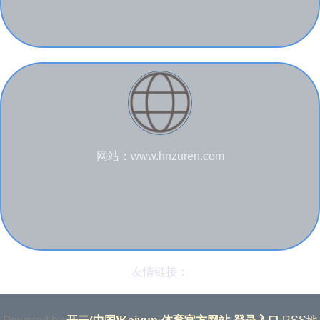
网站：www.hnzuren.com
友情链接：