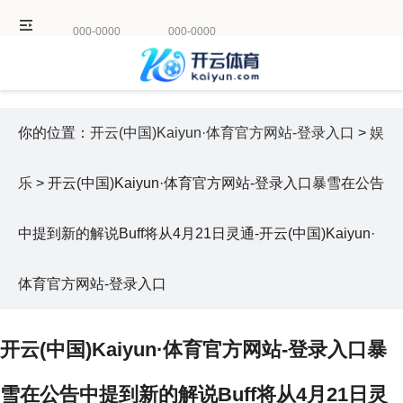
000-0000
000-0000
你的位置：
开云(中国)Kaiyun·体育官方网站-登录入口
>
娱
乐
> 开云(中国)Kaiyun·体育官方网站-登录入口暴雪在公告
中提到新的解说Buff将从4月21日灵通-开云(中国)Kaiyun·
体育官方网站-登录入口
开云(中国)Kaiyun·体育官方网站-登录入口暴
雪在公告中提到新的解说Buff将从4月21日灵