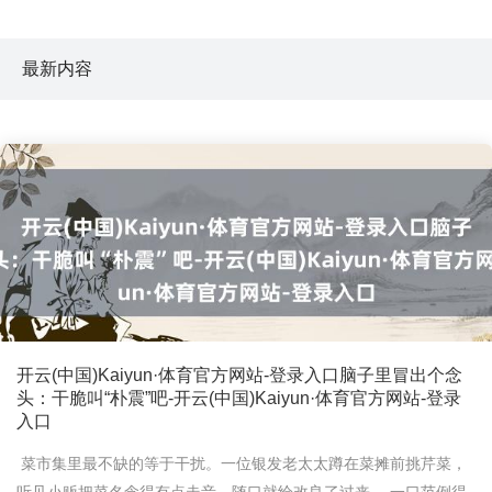
最新内容
开云(中国)Kaiyun·体育官方网站-登录入口脑子里冒出个念
头：干脆叫“朴震”吧-开云(中国)Kaiyun·体育官方网站-登录
入口
菜市集里最不缺的等于干扰。一位银发老太太蹲在菜摊前挑芹菜，
听见小贩把菜名念得有点走音，随口就给改良了过来。 一口范例得