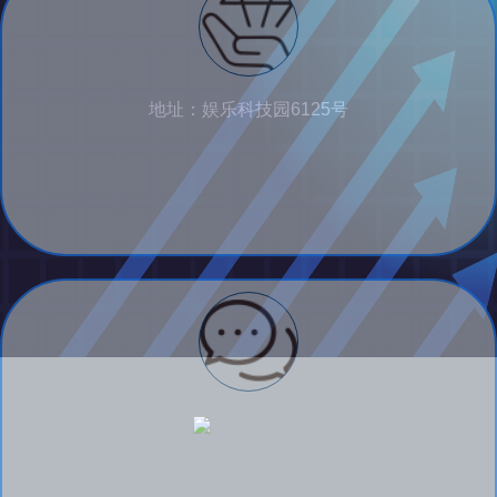
地址：娱乐科技园6125号