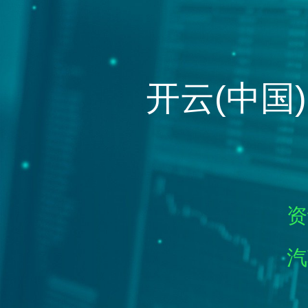
开云(中国)
资
汽