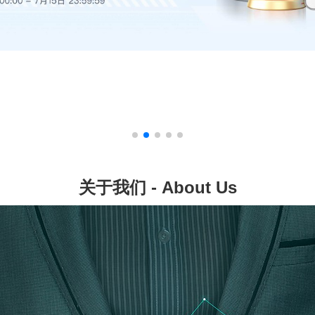
关于我们 - About Us