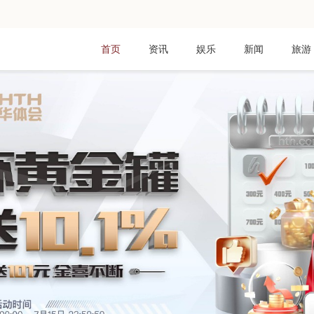
首页
资讯
娱乐
新闻
旅游