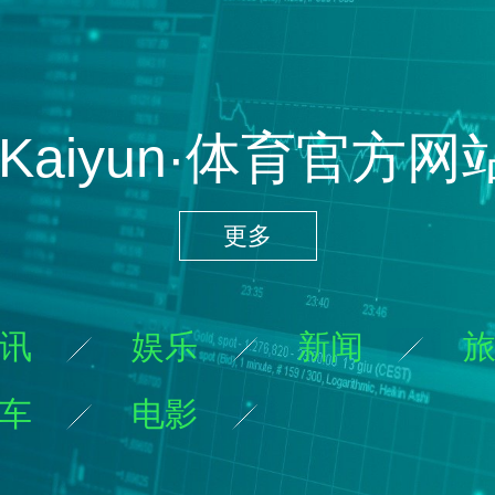
Kaiyun·体育官方
更多
讯
娱乐
新闻
车
电影