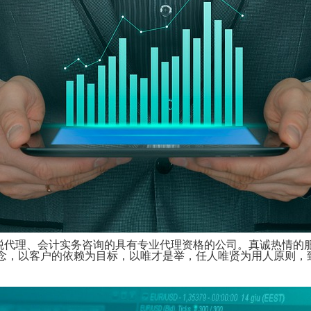
税代理、会计实务咨询的具有专业代理资格的公司。真诚热情的
理念，以客户的依赖为目标，以唯才是举，任人唯贤为用人原则，