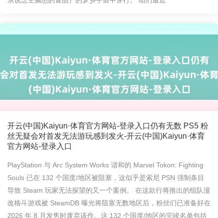
东说念主脑怒的食品）的梦乡宇宙中穿行。 咱们最近
开云(中国)Kaiyun·体育官方网站-登录入口仍有无数 PS5 粉
丝无疑会对首发无法游玩感到发火-开云(中国)Kaiyun·体育
官方网站-登录入口
PlayStation 与 Arc System Works 谐和的 Marvel Tokon: Fighting
Souls 已在 132 个国度/地区被阻塞，这似乎是索尼 PSN 强制条目
导致 Steam 玩家无法探望的又一个案例。 在这款行将推出的组队漫
改格斗游戏被 SteamDB 曝光将阻塞无数地区后，粉丝们已准备好在
2026 年 8 月发售时废弃该作。这 132 个国度/地区的完竣名单包括