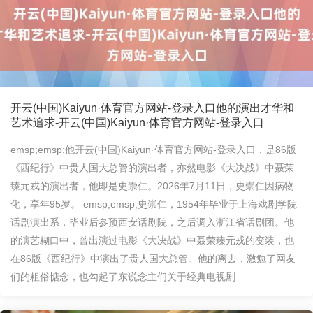
开云(中国)Kaiyun·体育官方网站-登录入口他的演出才华和
艺术追求-开云(中国)Kaiyun·体育官方网站-登录入口
emsp;emsp;他开云(中国)Kaiyun·体育官方网站-登录入口，是86版
《西纪行》中贵人国大总管的演出者，亦然电影《大决战》中聂荣
臻元戎的演出者，他即是史崇仁。2026年7月11日，史崇仁因病物
化，享年95岁。 emsp;emsp;史崇仁，1954年毕业于上海戏剧学院
话剧演出系，毕业后参预西安话剧院，之后调入浙江省话剧团。他
的演艺糊口中，曾出演过电影《大决战》中聂荣臻元戎的变装，也
在86版《西纪行》中演出了贵人国大总管。他的离去，激勉了网友
们的粗俗惦念，也勾起了东说念主们关于经典电视剧