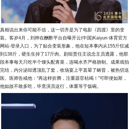
真相说出来你可能不信，这一切齐是为了电影《四渡》里的变
装。客岁4月，刘烨在酬酢平台自曝开云(中国)Kaiyun·体育官方
网站-登录入口，为了贴合变装形象，他在短本事内从155斤狂减
到138斤，硬生生掉了17斤肉。剧组责任主说念主员透露，他那
段本事每天只吃半个馒头配青菜，连喝水齐严格胁制。成果戏拍
完结，内分泌却透顶乱了套，收场宴上平直晕了畴昔，被热切送
医。医师告戒他：“再这样折腾，注重器官枯竭！”可即便如斯，
他如故不敢多吃，毕竟演员这行，体重等于饭碗。