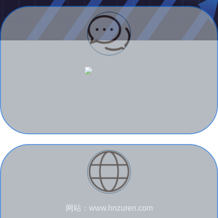
网站：www.hnzuren.com