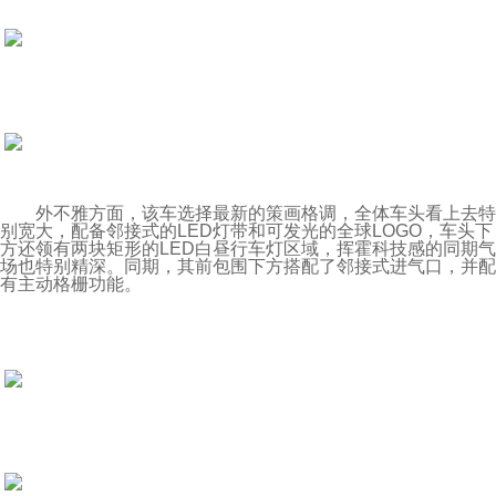
外不雅方面，该车选择最新的策画格调，全体车头看上去特
别宽大，配备邻接式的LED灯带和可发光的全球LOGO，车头下
方还领有两块矩形的LED白昼行车灯区域，挥霍科技感的同期气
场也特别精深。同期，其前包围下方搭配了邻接式进气口，并配
有主动格栅功能。