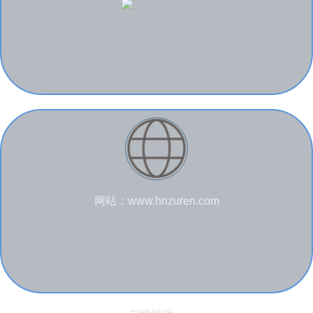
网站：www.hnzuren.com