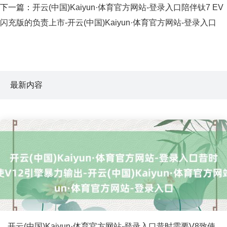
下一篇：
开云(中国)Kaiyun·体育官方网站-登录入口陪伴钛7 EV
闪充版的负责上市-开云(中国)Kaiyun·体育官方网站-登录入口
最新内容
开云(中国)Kaiyun·体育官方网站-登录入口昔时需要V8致使