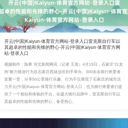
开云(中国)Kaiyun·体育官方网站-登录入口雷克斯自行车以
其超卓的性能和先锋的野心-开云(中国)Kaiyun·体育官方网
站-登录入口
视频制作：陈希 河北新闻网讯（记者 王嵩）4月19日，石家庄“白龙
驹”耐力骑游行为在石家庄西就业区到手举办。300余名骑行疼爱者
皆聚一堂，分享50公里骑行乐趣。行为不仅展现了石家庄的城市活
力开云(中国)Kaiyun·体育官方网站-登录入口，也为骑行疼爱者们提
供了一个相似和体验的平台。在盛大骑行品牌中，雷克斯自行车以
其超卓的性能和先锋的野心，备受热心。