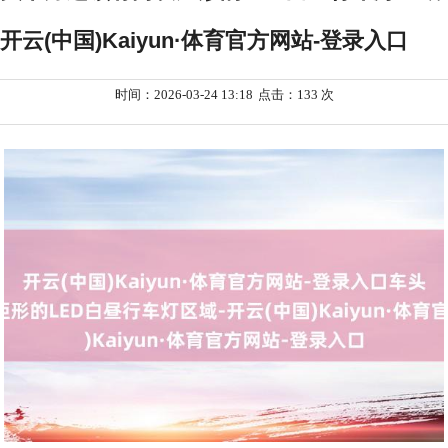
开云(中国)Kaiyun·体育官方网站-登录入口
时间：2026-03-24 13:18
点击：133 次