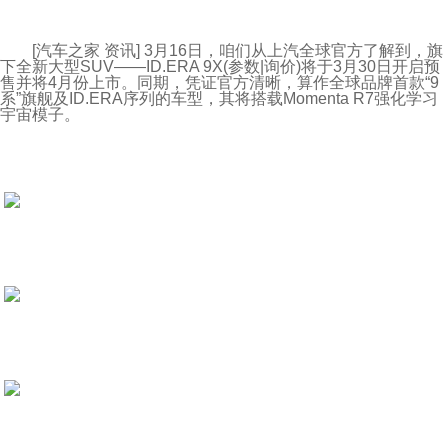
[汽车之家 资讯] 3月16日，咱们从上汽全球官方了解到，旗
下全新大型SUV——ID.ERA 9X(参数|询价)将于3月30日开启预
售并将4月份上市。同期，凭证官方清晰，算作全球品牌首款“9
系”旗舰及ID.ERA序列的车型，其将搭载Momenta R7强化学习
宇宙模子。