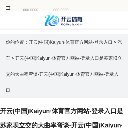
000-0000
000-0000
你的位置：
开云(中国)Kaiyun·体育官方网站-登录入口
>
汽
车
> 开云(中国)Kaiyun·体育官方网站-登录入口是苏家坝立
交的大曲率弯谈-开云(中国)Kaiyun·体育官方网站-登录入
口
开云(中国)Kaiyun·体育官方网站-登录入口是
苏家坝立交的大曲率弯谈-开云(中国)Kaiyun·