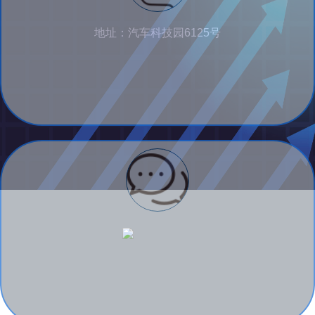
地址：汽车科技园6125号