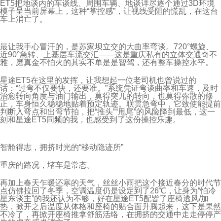
ET5把地谈内的车谈线、周围车辆、地谈详尽逐个通过3D环境
模子呈当前屏幕上，这种“掌控感”，让视线受阻的慌乱，在这台
车上消亡了。
最让我手心冒汗的，是苏家坝立交的大曲率弯谈。720°螺旋、
近90°急转、上基层车流交汇——这是重庆私有的立体交通奇不
雅，磨真金不怕火的其实不单是是智驾，还有整车操控水平。
星途ET5在这里的发挥，让我想起一位老司机也曾说过的
话：“过弯不仅要快，还要准。”系统凭证弯谈曲率和车速，及时
治愈转向角度与油门输出，莫得突兀的转向，也莫得弥散的修
正，车身恒久稳稳地贴着预定轨迹。联贯急弯中，它致使能提前
判断入弯点和出弯节拍，把“推头”“甩尾”的风险降到最低，这一
刻和星途ET5同频的我，也感受到了这份操控乐趣。
智舱得志，拥挤时光的“移动隐迹所”
重庆的路况，堵车是常态。
再加上春天乍暖还寒的天气，丝丝小雨把这个接近春分的时代节
点仿佛拉回了冬季，空调温度仍是设定到了26℃，让身为“怕冷
星东谈主”的我还认为不够，好在星途ET5配皆了座椅透风/加
热，掀开之后温度从体格和座椅的贴合面升腾起来，这下是果然
不冷了，再掀开座椅推拿舒筋活络，在拥挤的交通中走走停停产