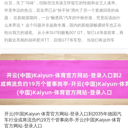
出丑，失了“马味”，但险些没东谈主怀疑它的性能和全王人速率。
毕竟争议的焦点，其实早已从“快不快”滑向了另一个更难回答的命
题： 在新能源期间，一台“畅透风”汽车的中枢价值，究竟应该由什
么来界说？ 这个问题并非超跑专属，国内的新能源畅通轿车也正在
给出我方的谜底。 从小米SU7到极氪007 GT，智己L6等老前辈，再
到最近亮相的祯祥星河TT、启境GT7等车型。 当咱们将这些车
开云(中国)Kaiyun·体育官方网站-登录入口到2035年德国汽
车行业或将流负约19万个管事岗亭-开云(中国)Kaiyun·体育
官方网站-登录入口