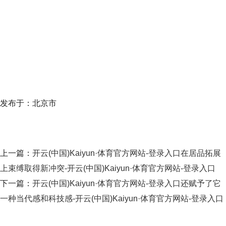
发布于：北京市
上一篇：
开云(中国)Kaiyun·体育官方网站-登录入口在居品拓展
上束缚取得新冲突-开云(中国)Kaiyun·体育官方网站-登录入口
下一篇：
开云(中国)Kaiyun·体育官方网站-登录入口还赋予了它
一种当代感和科技感-开云(中国)Kaiyun·体育官方网站-登录入口