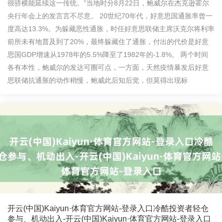
很骄横能延续这一传统。”当地时分8月22日，鲍威尔在杰克逊霍尔
央行年会上的发言言不尽意。 20世纪70年代，好意思国通胀率曾一
度高达13.3%。为躲藏恶性通胀，时任好意思联储主席沃克尔将利率
前所未有地普及到了20%，最终躲藏住了通胀，付出的代价是好意
思国GDP增速从1978年的5.5%降至了1982年的-1.8%。 两个时间
各有本性，鲍威尔的发达可圈可点，一方面，天然疫情暴发后好意
思联储抗通胀的动作稍慢，鲍威此后知后觉，但莫得出现标
开云(中国)Kaiyun·体育官方网站-登录入口冷酷投资者轻仓
参与、机动出入-开云(中国)Kaiyun·体育官方网站-登录入口