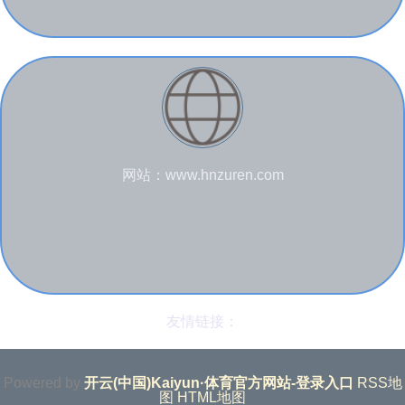
网站：www.hnzuren.com
友情链接：
Powered by
开云(中国)Kaiyun·体育官方网站-登录入口
RSS地
图
HTML地图